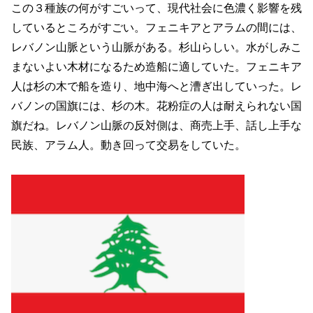
この３種族の何がすごいって、現代社会に色濃く影響を残
しているところがすごい。フェニキアとアラムの間には、
レバノン山脈という山脈がある。杉山らしい。水がしみこ
まないよい木材になるため造船に適していた。フェニキア
人は杉の木で船を造り、地中海へと漕ぎ出していった。レ
バノンの国旗には、杉の木。花粉症の人は耐えられない国
旗だね。レバノン山脈の反対側は、商売上手、話し上手な
民族、アラム人。動き回って交易をしていた。