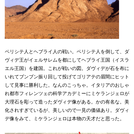
ペリシテ人とヘブライ人の戦い。ペリシテ人を倒して、ダ
ヴィデ王がイェルサレムを都にしてヘブライ王国（イスラ
エル王国）を建国。これが戦いの図。ダヴィデが石を布に
いれてブンブン振り回して投げてゴリアテの眉間にヒット
して見事に勝利した。なんのこっちゃ。イタリアのおしゃ
れ都市フィレンツェの科学アカデミーにミケランジェロが
大理石を彫って造ったダヴィデ像がある。かの有名な。美
化されすぎているが、美しいので一見の価値あり。ダヴィ
デ像をみて、ミケランジェロは本物の天才だと思った。