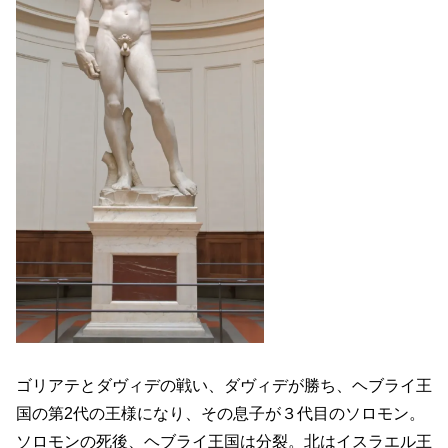
ゴリアテとダヴィデの戦い、ダヴィデが勝ち、ヘブライ王
国の第2代の王様になり、その息子が３代目のソロモン。
ソロモンの死後、ヘブライ王国は分裂。北はイスラエル王