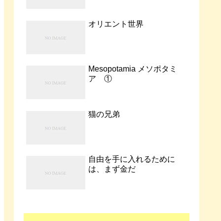
オリエント世界
Mesopotamia メソポタミ
ア ①
猫の兄弟
自由を手に入れるために
は、まず金だ