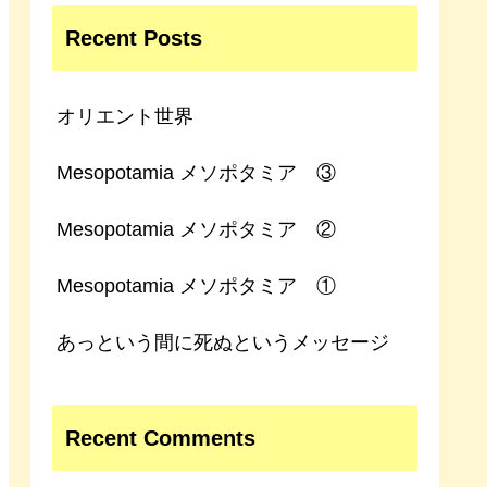
Recent Posts
オリエント世界
Mesopotamia メソポタミア ③
Mesopotamia メソポタミア ②
Mesopotamia メソポタミア ①
あっという間に死ぬというメッセージ
Recent Comments