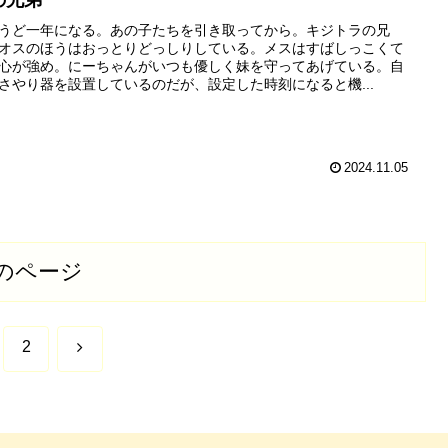
うど一年になる。あの子たちを引き取ってから。キジトラの兄
オスのほうはおっとりどっしりしている。メスはすばしっこくて
心が強め。にーちゃんがいつも優しく妹を守ってあげている。自
さやり器を設置しているのだが、設定した時刻になると機...
2024.11.05
のページ
次
2
へ