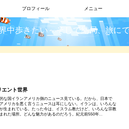
プロフィール
メニュー
界中歩きたい～そして結局、旅に
リエント世界
的な国イランアメリカ側のニュース見ている。だから、日本で
アメリカを悪く言うニュースは耳にしない。イランは、いろんな
が生まれている。たった今は、イスラム教だけど、いろんな宗教
まれた場所。どんな魅力があるのだろう。紀元前550年...